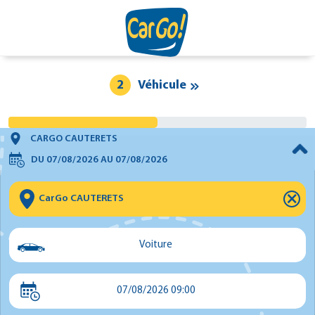
2
Véhicule
CARGO CAUTERETS
DU
07/08/2026
AU
07/08/2026
⨯
Voiture
Voiture
07/08/2026 09:00
Utilitaire