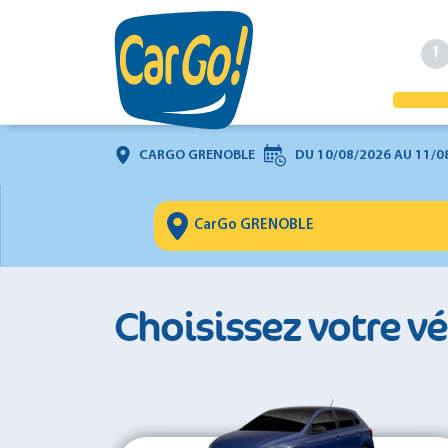
1
CARGO GRENOBLE
DU
10/08/2026
AU
11/0
Choisissez votre v