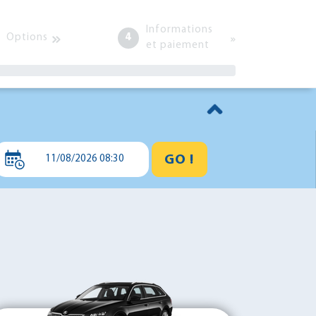
Informations
Options
4
et paiement
GO !
11/08/2026 08:30