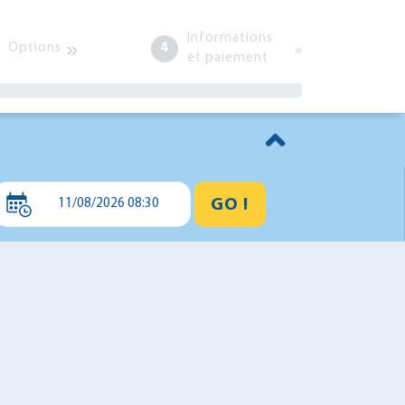
Informations
Options
4
et paiement
GO !
11/08/2026 08:30