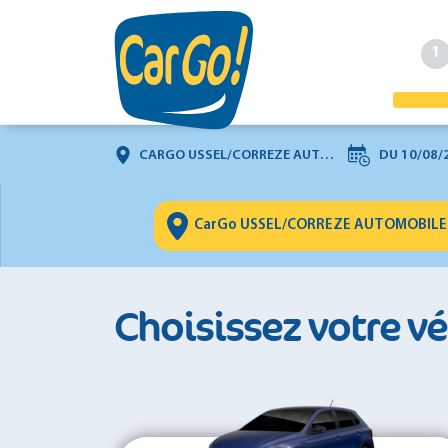
1
CARGO USSEL/CORREZE AUTOMOBILES
DU
10/08/
Choisissez votre v