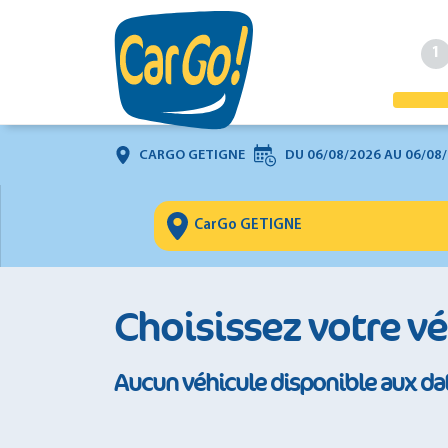
1
CARGO GETIGNE
DU
06/08/2026
AU
06/08
Choisissez votre v
Aucun véhicule disponible aux da