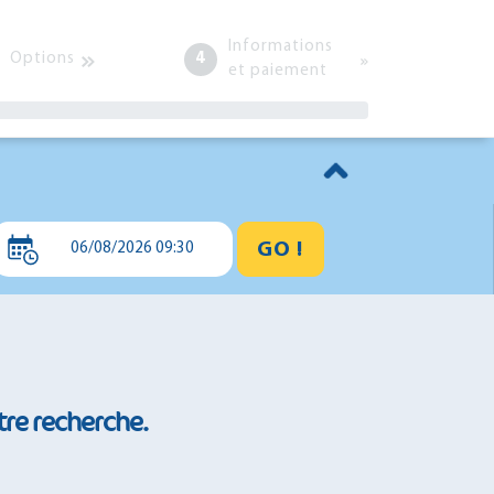
Informations
Options
4
et paiement
GO !
06/08/2026 09:30
tre recherche.