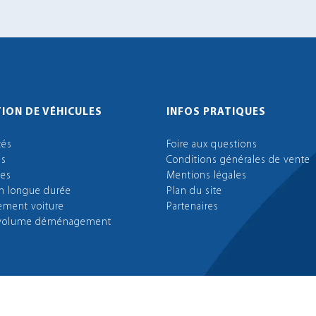
ION DE VÉHICULES
INFOS PRATIQUES
tés
Foire aux questions
es
Conditions générales de vente
les
Mentions légales
on longue durée
Plan du site
ment voiture
Partenaires
 volume déménagement