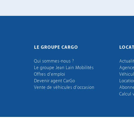
LE GROUPE CARGO
LOCAT
Qui sommes-nous ?
Actuali
Le groupe Jean Lain Mobilités
Agenc
Offres d'emploi
Véhicu
Devenir agent CarGo
Locati
Vente de véhicules d'occasion
Abonne
Calcul