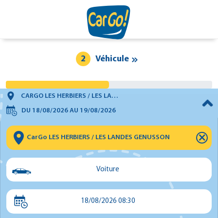
2
Véhicule
CARGO LES HERBIERS / LES LANDES GENUSSON
DU
18/08/2026
AU
19/08/2026
⨯
Voiture
Voiture
18/08/2026 08:30
Utilitaire