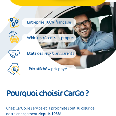
Entreprise 100% française
Véhicules récents et propres
Etats des lieux transparents
Prix affiché = prix payé
Pourquoi choisir CarGo ?
Chez CarGo, le service et la proximité sont au cœur de
notre engagement
depuis 1988
!