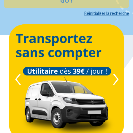
GO !
Réinitialiser la recherche
‹
›