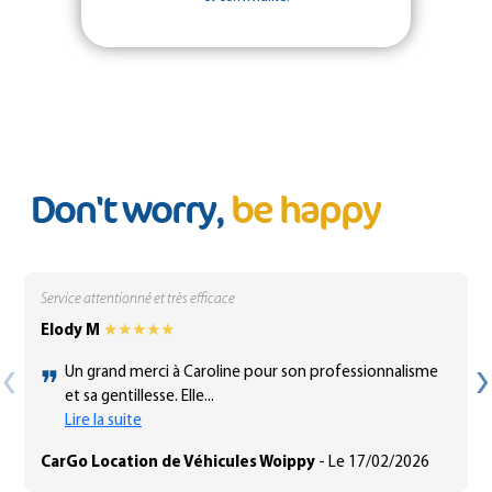
Don't worry,
be happy
Service attentionné et très efficace
Elody M
★★★★★
❝
‹
›
Un grand merci à Caroline pour son professionnalisme
et sa gentillesse. Elle...
Lire la suite
CarGo Location de Véhicules Woippy
- Le 17/02/2026