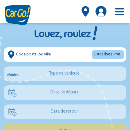
!
Louez, roulez
Localisez-moi
Type de véhicule
Voiture
Date de départ
Utilitaire
Minibus
Date de retour