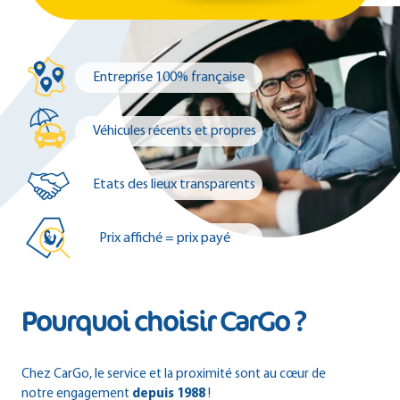
Entreprise 100% française
Véhicules récents et propres
Etats des lieux transparents
Prix affiché = prix payé
Pourquoi choisir CarGo ?
Chez CarGo, le service et la proximité sont au cœur de
notre engagement
depuis 1988
!