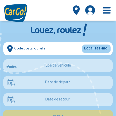
!
Louez, roulez
Localisez-moi
Type de véhicule
Voiture
Date de départ
Utilitaire
Minibus
Date de retour