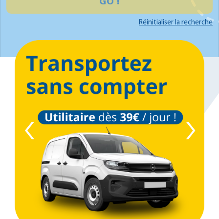
GO !
Réinitialiser la recherche
‹
›