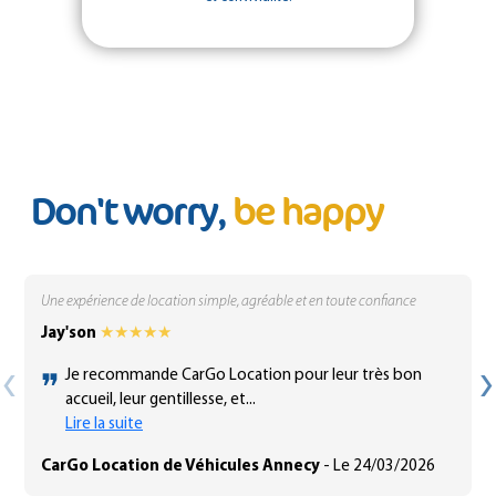
Don't worry,
be happy
Une expérience de location simple, agréable et en toute confiance
Jay'son
★★★★★
❝
‹
›
Je recommande CarGo Location pour leur très bon
accueil, leur gentillesse, et...
Lire la suite
CarGo Location de Véhicules Annecy
- Le 24/03/2026