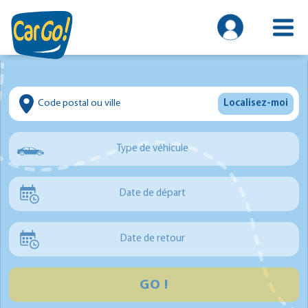
Localisez-moi
Type de véhicule
Voiture
Date de départ
Utilitaire
Minibus
Date de retour
GO !