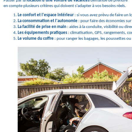
Passer par la
location d'une voiture de vacances
demande de prendre
en compte plusieurs critères qui doivent s'adapter à vos besoins réels.
Le confort et l'espace intérieur
 : si vous avez prévu de faire un 
La consommation et l'autonomie
 : pour faire des économies sur
La facilité de prise en main
 : aides à la conduite, visibilité ou d
Les équipements pratiques
 : climatisation, GPS, rangements, c
Le volume du coffre 
: pour ranger les bagages, les poussettes ou 