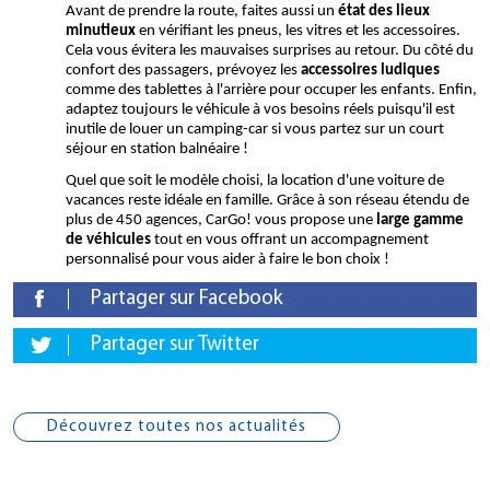
Avant de prendre la route, faites aussi un 
état des lieux 
minutieux
 en vérifiant les pneus, les vitres et les accessoires. 
Cela vous évitera les mauvaises surprises au retour. Du côté du 
confort des passagers, prévoyez les 
accessoires ludiques
comme des tablettes à l'arrière pour occuper les enfants. Enfin, 
adaptez toujours le véhicule à vos besoins réels puisqu'il est 
inutile de louer un camping-car si vous partez sur un court 
séjour en station balnéaire ! 
Quel que soit le modèle choisi, la location d'une voiture de 
vacances reste idéale en famille. Grâce à son réseau étendu de 
plus de 450 agences, CarGo! vous propose une
 large gamme 
de véhicules
 tout en vous offrant un accompagnement 
personnalisé pour vous aider à faire le bon choix !
Partager sur Facebook
Partager sur Twitter
Découvrez toutes nos actualités