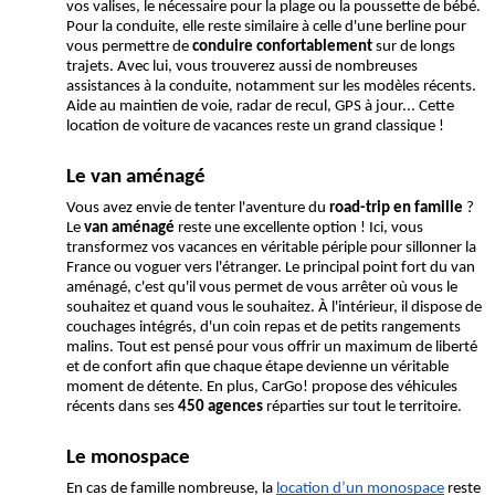
vos valises, le nécessaire pour la plage ou la poussette de bébé. 
Pour la conduite, elle reste similaire à celle d'une berline pour 
vous permettre de 
conduire confortablement 
sur de longs 
trajets. Avec lui, vous trouverez aussi de nombreuses 
assistances à la conduite, notamment sur les modèles récents. 
Aide au maintien de voie, radar de recul, GPS à jour... Cette 
location de voiture de vacances reste un grand classique !
Le van aménagé
Vous avez envie de tenter l'aventure du 
road-trip en famille
 ? 
Le
 van aménagé
 reste une excellente option ! Ici, vous 
transformez vos vacances en véritable périple pour sillonner la 
France ou voguer vers l'étranger. Le principal point fort du van 
aménagé, c'est qu'il vous permet de vous arrêter où vous le 
souhaitez et quand vous le souhaitez. À l'intérieur, il dispose de 
couchages intégrés, d'un coin repas et de petits rangements 
malins. Tout est pensé pour vous offrir un maximum de liberté 
et de confort afin que chaque étape devienne un véritable 
moment de détente. En plus, CarGo! propose des véhicules 
récents dans ses 
450 agences
 réparties sur tout le territoire. 
Le monospace 
En cas de famille nombreuse, la 
location d’un monospace
reste 