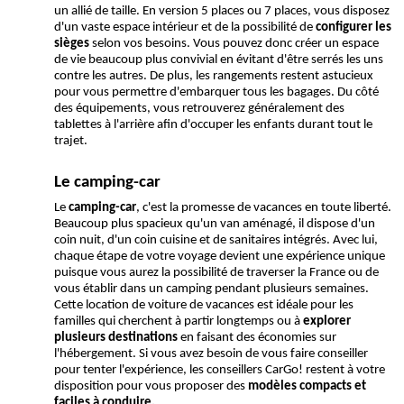
un allié de taille. En version 5 places ou 7 places, vous disposez 
d'un vaste espace intérieur et de la possibilité de 
configurer les 
sièges 
selon vos besoins. Vous pouvez donc créer un espace 
de vie beaucoup plus convivial en évitant d'être serrés les uns 
contre les autres. De plus, les rangements restent astucieux 
pour vous permettre d'embarquer tous les bagages. Du côté 
des équipements, vous retrouverez généralement des 
tablettes à l'arrière afin d'occuper les enfants durant tout le 
trajet.
Le camping-car
Le 
camping-car
, c'est la promesse de vacances en toute liberté. 
Beaucoup plus spacieux qu'un van aménagé, il dispose d'un 
coin nuit, d'un coin cuisine et de sanitaires intégrés. Avec lui, 
chaque étape de votre voyage devient une expérience unique 
puisque vous aurez la possibilité de traverser la France ou de 
vous établir dans un camping pendant plusieurs semaines. 
Cette location de voiture de vacances est idéale pour les 
familles qui cherchent à partir longtemps ou à 
explorer 
plusieurs destinations
 en faisant des économies sur 
l'hébergement. Si vous avez besoin de vous faire conseiller 
pour tenter l'expérience, les conseillers CarGo! restent à votre 
disposition pour vous proposer des 
modèles compacts et 
faciles à conduire.