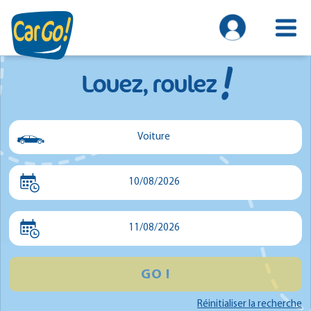
!
Louez, roulez
Voiture
Voiture
10/08/2026
Utilitaire
Minibus
11/08/2026
GO !
Réinitialiser la recherche