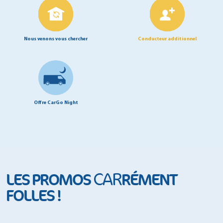
Nous venons vous chercher
Conducteur additionnel
Offre CarGo Night
CAR
LES PROMOS
RÉMENT
FOLLES !