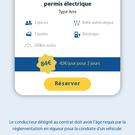
permis électrique
Type Ami
2 places
Boîte automatique
3 portes
Electrique
200km inclus
84€
42€/jour pour 2 jours
Réserver
Le conducteur désigné au contrat doit avoir l’âge requis par la
règlementation en vigueur pour la conduite d’un véhicule.