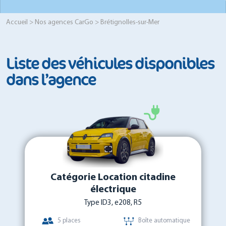
Accueil
>
Nos agences CarGo
> Brétignolles-sur-Mer
Liste des véhicules disponibles
dans l’agence
Catégorie Location citadine
électrique
Type ID3, e208, R5
5 places
Boîte automatique