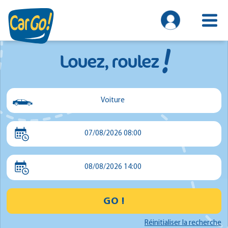
!
Louez, roulez
Voiture
Voiture
07/08/2026 08:00
Utilitaire
Minibus
08/08/2026 14:00
GO !
Réinitialiser la recherche