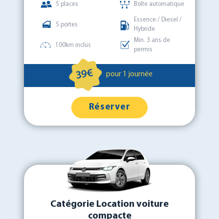
5 places
Boîte automatique
Essence / Diesel /
5 portes
Hybride
Min. 3 ans de
100km inclus
permis
39€
pour 1 journée
Réserver
Catégorie Location voiture
compacte