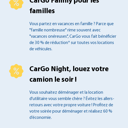
CarGo Family pour les
familles
Vous partez en vacances en famille ?
Parce que
"famille nombreuse" rime souvent
avec
"vacances onéreuses", CarGo vous fait
bénéficier
de 30 % de réduction* sur toutes
vos locations
de véhicules.
CarGo Night, louez votre
camion le soir !
Vous souhaitez déménager et la location
d'utilitaire vous semble chère ? Évitez les
allers-
retours avec votre propre voiture !
Profitez de
votre soirée pour déménager et
réalisez 60 %
d’économie.