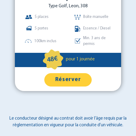
Type Golf, Leon, 308
5 places
Boîte manuelle
5 portes
Essence / Diesel
Min. 3 ans de
100km inclus
permis
48€
pour 1 journée
Réserver
Le conducteur désigné au contrat doit avoir l’âge requis par la
règlementation en vigueur pour la conduite d’un véhicule.