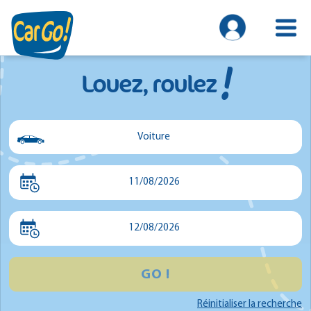
!
Louez, roulez
Voiture
Voiture
11/08/2026
Utilitaire
Minibus
12/08/2026
GO !
Réinitialiser la recherche