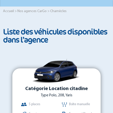
Accueil
>
Nos agences CarGo
> Charnècles
Liste des véhicules disponibles
dans l’agence
Catégorie Location citadine
Type Polo, 208, Yaris
5 places
Boîte manuelle