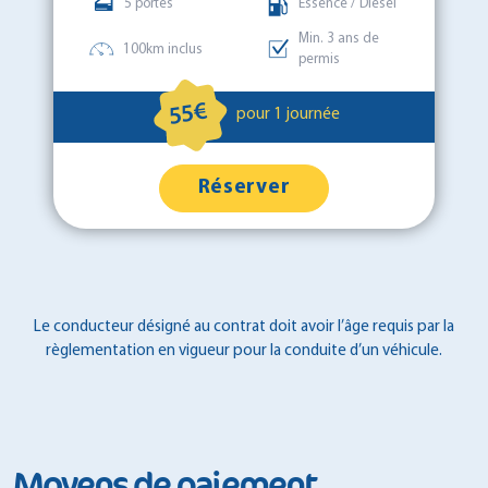
5 portes
Essence / Diesel
Min. 3 ans de
100km inclus
permis
55€
pour 1 journée
Réserver
Le conducteur désigné au contrat doit avoir l’âge requis par la
règlementation en vigueur pour la conduite d’un véhicule.
Moyens de paiement