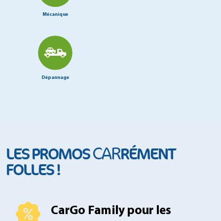
Mécanique
Dépannage
CAR
LES PROMOS
RÉMENT
FOLLES !
CarGo Family pour les