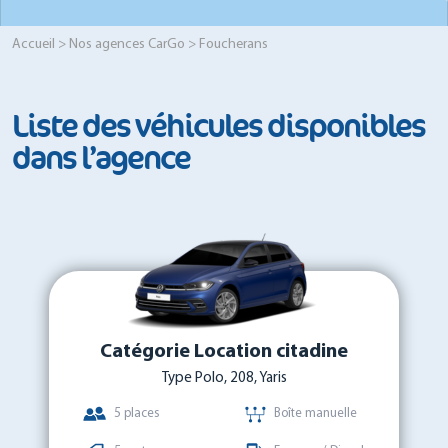
Accueil
>
Nos agences CarGo
> Foucherans
Liste des véhicules disponibles
dans l’agence
Catégorie Location citadine
Type Polo, 208, Yaris
5 places
Boîte manuelle