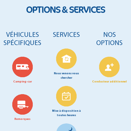
OPTIONS & SERVICES
VÉHICULES
SERVICES
NOS
SPÉCIFIQUES
OPTIONS
Nous venons vous
chercher
Camping-car
Conducteur additionnel
Mise à disposition à
toutes heures
Remorques