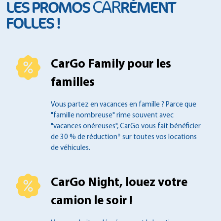
CAR
LES PROMOS
RÉMENT
FOLLES !
CarGo Family pour les
familles
Vous partez en vacances en famille ?
Parce que
"famille nombreuse" rime souvent
avec
"vacances onéreuses", CarGo vous fait
bénéficier
de 30 % de réduction* sur toutes
vos locations
de véhicules.
CarGo Night, louez votre
camion le soir !