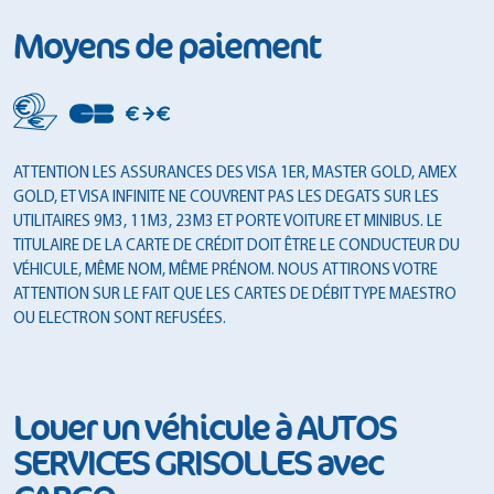
Moyens de paiement
ATTENTION LES ASSURANCES DES VISA 1ER, MASTER GOLD, AMEX
GOLD, ET VISA INFINITE NE COUVRENT PAS LES DEGATS SUR LES
UTILITAIRES 9M3, 11M3, 23M3 ET PORTE VOITURE ET MINIBUS. LE
TITULAIRE DE LA CARTE DE CRÉDIT DOIT ÊTRE LE CONDUCTEUR DU
VÉHICULE, MÊME NOM, MÊME PRÉNOM. NOUS ATTIRONS VOTRE
ATTENTION SUR LE FAIT QUE LES CARTES DE DÉBIT TYPE MAESTRO
OU ELECTRON SONT REFUSÉES.
Louer un véhicule à AUTOS
SERVICES GRISOLLES avec