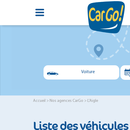
Voiture
Voiture
Utilitaire
Accueil
>
Nos agences CarGo
> L'Aigle
Minibus
Liste des véhicules