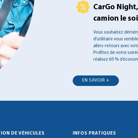
CarGo Night,
camion le soir
Vous souhaitez déména
d'utilitaire vous semble
allers-retours avec vot
Profitez de votre soir
réalisez 60 % d’économ
EN SAVOIR +
ION DE VÉHICULES
INFOS PRATIQUES