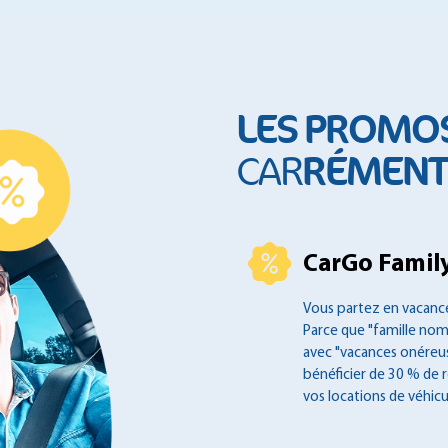
LES PROMO
RÉMENT 
CAR
CarGo Family
Vous partez en vacance
Parce que "famille no
avec "vacances onéreus
bénéficier de 30 % de 
vos locations de véhicu