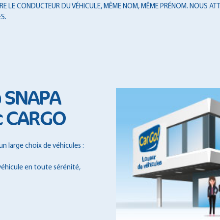
T ÊTRE LE CONDUCTEUR DU VÉHICULE, MÊME NOM, MÊME PRÉNOM. NOUS ATT
S.
à SNAPA
c CARGO
 large choix de véhicules :
véhicule en toute sérénité,