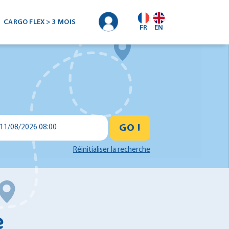
CARGO FLEX > 3 MOIS
FR
EN
GO !
11/08/2026 08:00
Réinitialiser la recherche
e