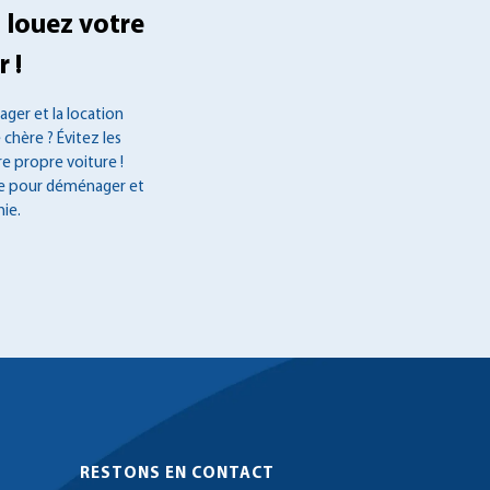
 louez votre
 !
ger et la location
 chère ? Évitez les
re propre voiture !
ée pour déménager et
ie.
RESTONS EN CONTACT