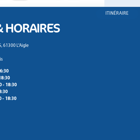
ITINÉRAIRE
& HORAIRES
 61300 L'Aigle
is
16:30
18:30
0 - 18:30
8:30
0 - 18:30