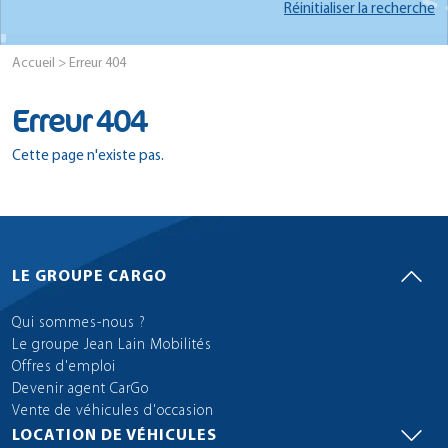
Réinitialiser la recherche
Accueil
> Erreur 404
Erreur 404
Cette page n'existe pas.
LE GROUPE CARGO
Qui sommes-nous ?
Le groupe Jean Lain Mobilités
Offres d'emploi
Devenir agent CarGo
Vente de véhicules d'occasion
LOCATION DE VÉHICULES