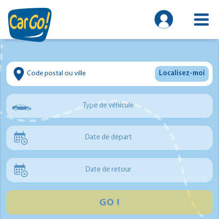
Localisez-moi
Type de véhicule
Voiture
Date de départ
Utilitaire
Minibus
Date de retour
GO !