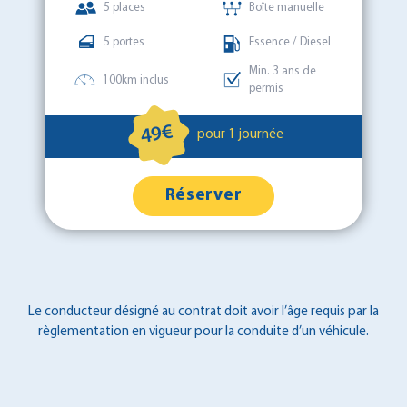
5 places
Boîte manuelle
5 portes
Essence / Diesel
Min. 3 ans de
100km inclus
permis
49€
pour 1 journée
Réserver
Le conducteur désigné au contrat doit avoir l’âge requis par la
règlementation en vigueur pour la conduite d’un véhicule.