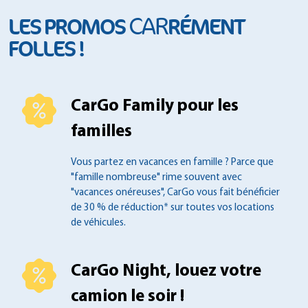
CAR
LES PROMOS
RÉMENT
FOLLES !
CarGo Family pour les
familles
Vous partez en vacances en famille ?
Parce que
"famille nombreuse" rime souvent
avec
"vacances onéreuses", CarGo vous fait
bénéficier
de 30 % de réduction* sur toutes
vos locations
de véhicules.
CarGo Night, louez votre
camion le soir !