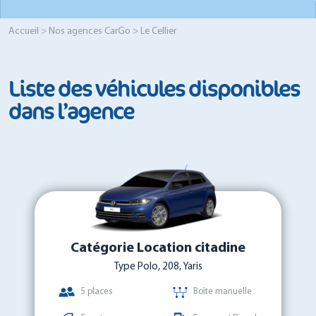
Accueil
>
Nos agences CarGo
> Le Cellier
Liste des véhicules disponibles
dans l’agence
Catégorie Location citadine
Type Polo, 208, Yaris
5 places
Boîte manuelle