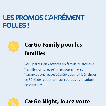
CAR
LES PROMOS
RÉMENT
FOLLES !
CarGo Family pour les
familles
Vous partez en vacances en famille ?
Parce que
"famille nombreuse" rime souvent
avec
"vacances onéreuses", CarGo vous fait
bénéficier
de 30 % de réduction* sur toutes
vos locations
de véhicules.
CarGo Night, louez votre