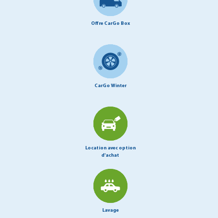
Offre CarGo Box
CarGo Winter
Location avec option
d'achat
Lavage