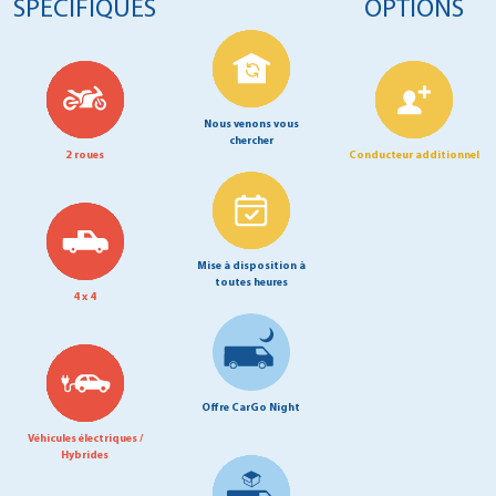
SPÉCIFIQUES
OPTIONS
Nous venons vous
chercher
2 roues
Conducteur additionnel
Mise à disposition à
toutes heures
4 x 4
Offre CarGo Night
Véhicules électriques /
Hybrides