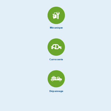
Mécanique
Carrosserie
Dépannage