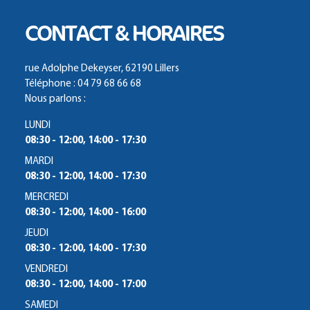
CONTACT & HORAIRES
rue Adolphe Dekeyser, 62190 Lillers
Téléphone : 04 79 68 66 68
Nous parlons :
LUNDI
08:30 - 12:00, 14:00 - 17:30
MARDI
08:30 - 12:00, 14:00 - 17:30
MERCREDI
08:30 - 12:00, 14:00 - 16:00
JEUDI
08:30 - 12:00, 14:00 - 17:30
VENDREDI
08:30 - 12:00, 14:00 - 17:00
SAMEDI