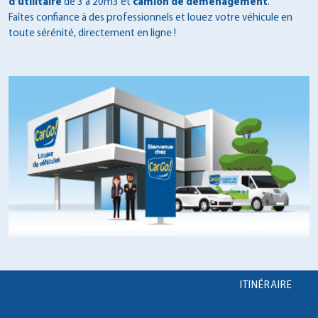
d’utilitaire
de 3 à 20m3 et
camion de déménagement
.
Faîtes confiance à des professionnels et louez votre véhicule en
toute sérénité, directement en ligne !
ITINÉRAIRE