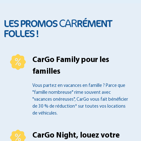
CAR
LES PROMOS
RÉMENT
FOLLES !
CarGo Family pour les
familles
Vous partez en vacances en famille ?
Parce que
"famille nombreuse" rime souvent
avec
"vacances onéreuses", CarGo vous fait
bénéficier
de 30 % de réduction* sur toutes
vos locations
de véhicules.
CarGo Night, louez votre