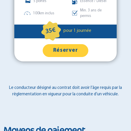
5 portes
Essence / Diesel
Min. 3 ans de
100km inclus
permis
35€
pour 1 journée
Réserver
Le conducteur désigné au contrat doit avoir l’âge requis par la
règlementation en vigueur pour la conduite d’un véhicule.
Moyens de paiement