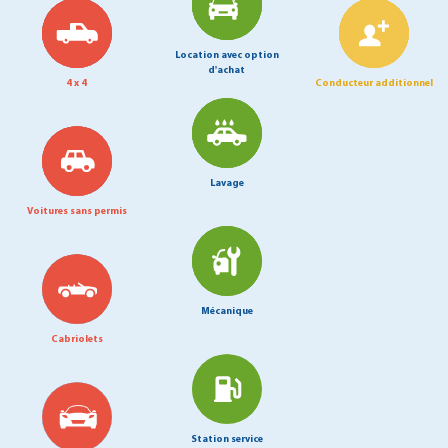
Location avec option
d'achat
4 x 4
Conducteur additionnel
Lavage
Voitures sans permis
Mécanique
Cabriolets
Station service