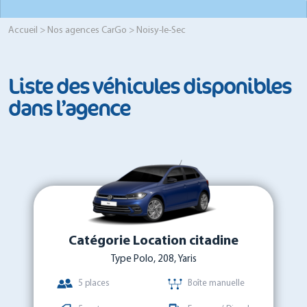
Accueil
>
Nos agences CarGo
> Noisy-le-Sec
Liste des véhicules disponibles
dans l’agence
Catégorie Location citadine
Type Polo, 208, Yaris
5 places
Boîte manuelle