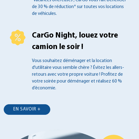
"vacances onéreuses", CarGo vous fait
bénéficier
de 30 % de réduction* sur toutes
vos locations
de véhicules.
CarGo Night, louez votre
camion le soir !
Vous souhaitez déménager et la location
d'utilitaire vous semble chère ? Évitez les
allers-
retours avec votre propre voiture !
Profitez de
votre soirée pour déménager et
réalisez 60 %
d’économie.
EN SAVOIR +