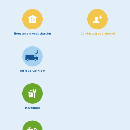
Nous venons vous chercher
Conducteur additionnel
Offre CarGo Night
Mécanique