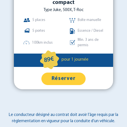
compact
Type Juke, 500X, T-Roc
5 places
Boîte manuelle
5 portes
Essence / Diesel
Min. 3 ans de
100km inclus
permis
89€
pour 1 journée
Réserver
Le conducteur désigné au contrat doit avoir l’âge requis par la
règlementation en vigueur pour la conduite d’un véhicule.