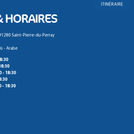
ITINÉRAIRE
& HORAIRES
 91280 Saint-Pierre-du-Perray
is - Arabe
18:30
18:30
0 - 18:30
8:30
0 - 18:30