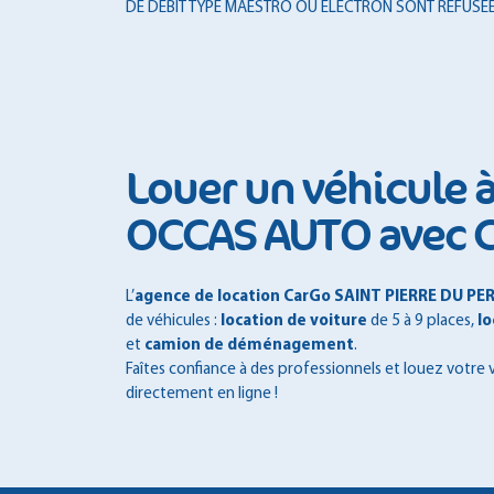
DE DÉBIT TYPE MAESTRO OU ELECTRON SONT REFUSÉE
Louer un véhicule 
OCCAS AUTO avec 
L’
agence de location CarGo SAINT PIERRE DU PE
de véhicules :
location de voiture
de 5 à 9 places,
lo
et
camion de déménagement
.
Faîtes confiance à des professionnels et louez votre 
directement en ligne !