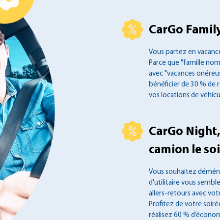
CarGo Family
Vous partez en vacance
Parce que "famille no
avec "vacances onéreus
bénéficier de 30 % de 
vos locations de véhicu
CarGo Night,
camion le soir
Vous souhaitez déména
d'utilitaire vous semble
allers-retours avec vot
Profitez de votre soir
réalisez 60 % d’économ