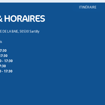
ITINÉRAIRE
& HORAIRES
DE LA BAIE, 50530 Sartilly
is
17:30
17:30
0 - 17:30
7:30
0 - 17:30