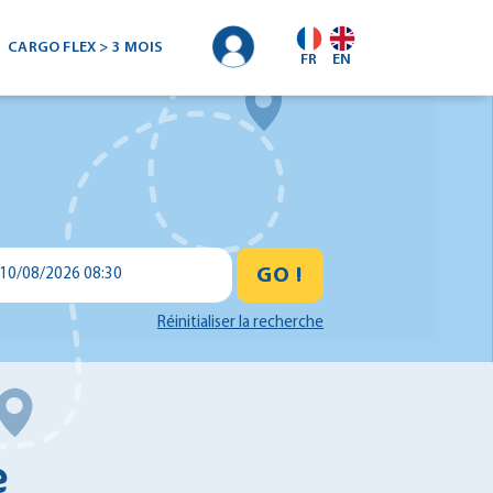
CARGO FLEX > 3 MOIS
FR
EN
GO !
10/08/2026 08:30
Réinitialiser la recherche
e