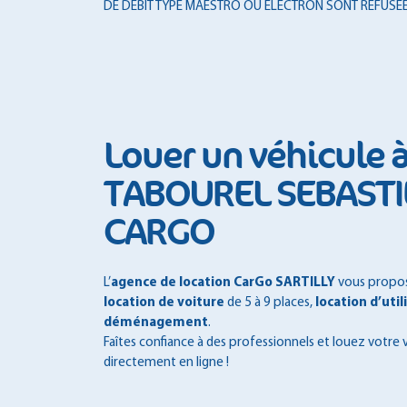
DE DÉBIT TYPE MAESTRO OU ELECTRON SONT REFUSÉE
Louer un véhicule
TABOUREL SEBASTI
CARGO
L’
agence de location CarGo SARTILLY
vous propose
location de voiture
de 5 à 9 places,
location d’util
déménagement
.
Faîtes confiance à des professionnels et louez votre 
directement en ligne !