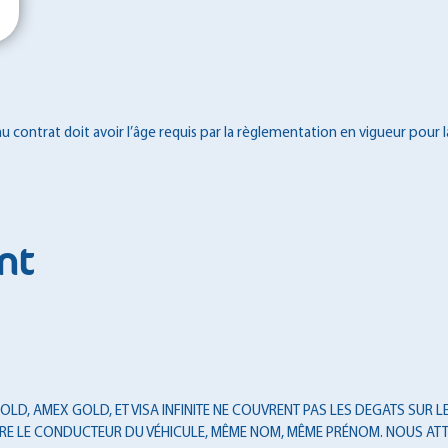
 contrat doit avoir l’âge requis par la règlementation en vigueur pour l
nt
LD, AMEX GOLD, ET VISA INFINITE NE COUVRENT PAS LES DEGATS SUR LES
T ÊTRE LE CONDUCTEUR DU VÉHICULE, MÊME NOM, MÊME PRÉNOM. NOUS ATT