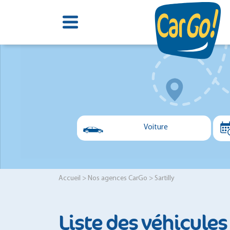
Voiture
Voiture
Utilitaire
Accueil
>
Nos agences CarGo
> Sartilly
Minibus
Liste des véhicules