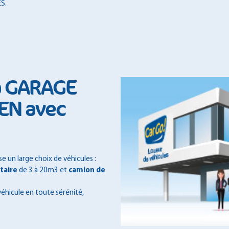
S.
 à GARAGE
EN avec
 un large choix de véhicules :
itaire
de 3 à 20m3 et
camion de
véhicule en toute sérénité,