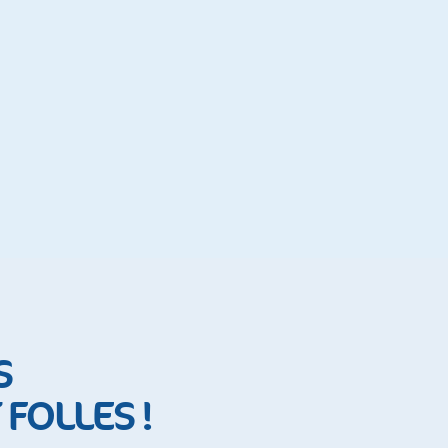
S
FOLLES !