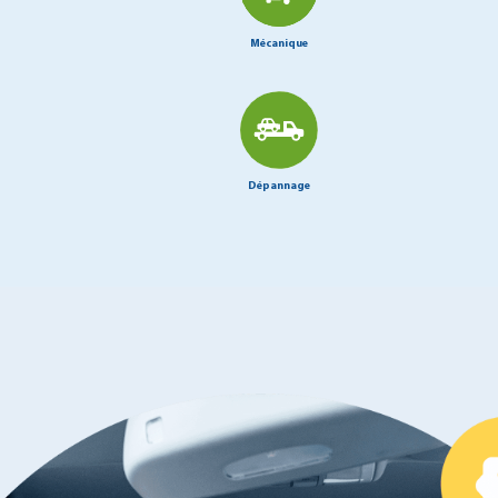
Mécanique
Dépannage