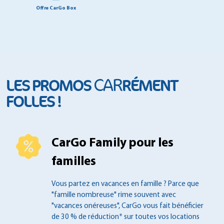
Offre CarGo Box
CAR
LES PROMOS
RÉMENT
FOLLES !
CarGo Family pour les
familles
Vous partez en vacances en famille ?
Parce que
"famille nombreuse" rime souvent
avec
"vacances onéreuses", CarGo vous fait
bénéficier
de 30 % de réduction* sur toutes
vos locations