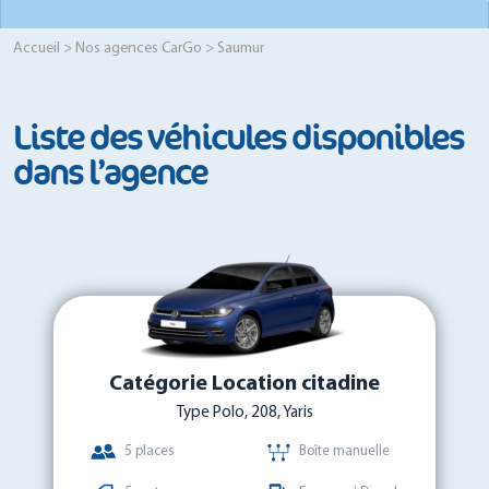
Accueil
>
Nos agences CarGo
> Saumur
Liste des véhicules disponibles
dans l’agence
Catégorie Location citadine
Type Polo, 208, Yaris
5 places
Boîte manuelle