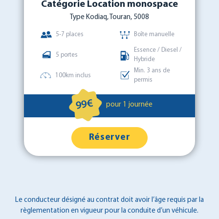
Catégorie Location monospace
Type Kodiaq, Touran, 5008
5-7 places
Boîte manuelle
Essence / Diesel /
5 portes
Hybride
Min. 3 ans de
100km inclus
permis
99€
pour 1 journée
Réserver
Le conducteur désigné au contrat doit avoir l’âge requis par la
règlementation en vigueur pour la conduite d’un véhicule.