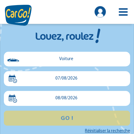
!
Louez, roulez
Voiture
Voiture
07/08/2026
Utilitaire
Minibus
08/08/2026
GO !
Réinitialiser la recherche