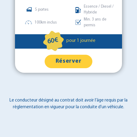
Essence / Diesel /
5 portes
Hybride
Min. 3 ans de
100km inclus
permis
60€
pour 1 journée
Réserver
Le conducteur désigné au contrat doit avoir l’âge requis par la
règlementation en vigueur pour la conduite d’un véhicule.