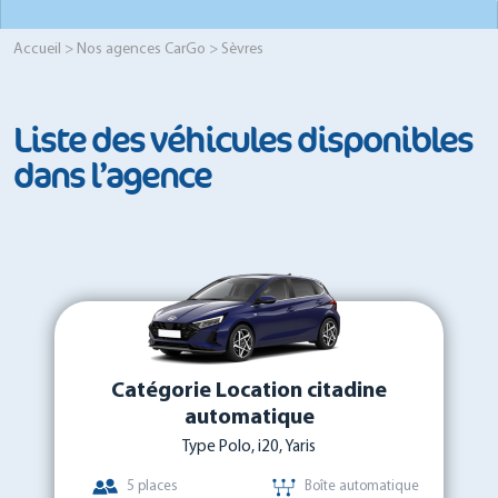
Accueil
>
Nos agences CarGo
> Sèvres
Liste des véhicules disponibles
dans l’agence
Catégorie Location citadine
automatique
Type Polo, i20, Yaris
5 places
Boîte automatique