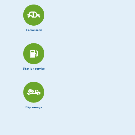
Carrosserie
Station service
Dépannage