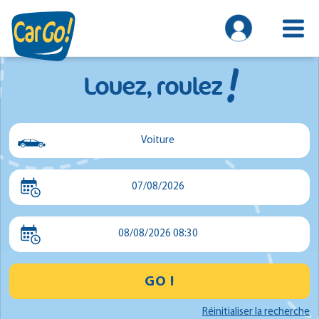
!
Louez, roulez
Voiture
Voiture
07/08/2026
Utilitaire
Minibus
08/08/2026 08:30
GO !
Réinitialiser la recherche