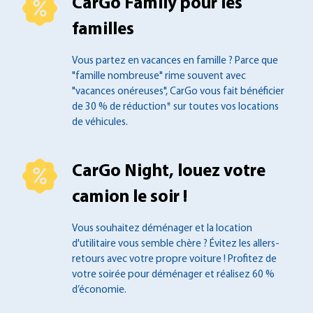
CarGo Family pour les
familles
Vous partez en vacances en famille ?
Parce que
"famille nombreuse" rime souvent
avec
"vacances onéreuses", CarGo vous fait
bénéficier
de 30 % de réduction* sur toutes
vos locations
de véhicules.
CarGo Night, louez votre
camion le soir !
Vous souhaitez déménager et la location
d'utilitaire vous semble chère ? Évitez les
allers-
retours avec votre propre voiture !
Profitez de
votre soirée pour déménager et
réalisez 60 %
d’économie.