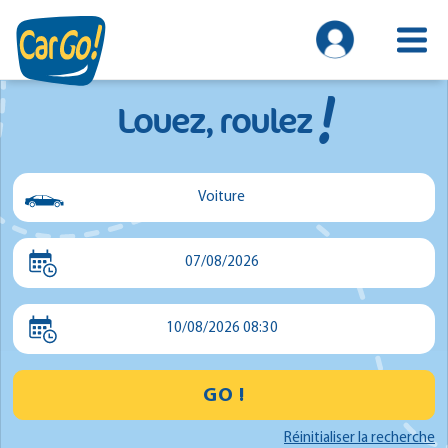
!
Louez, roulez
Voiture
Voiture
07/08/2026
Utilitaire
Minibus
10/08/2026 08:30
GO !
Réinitialiser la recherche