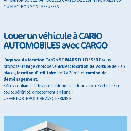
ATTENTION SUR LE FAIT QUE LES CARTES DE DÉBIT TYPE MAESTRO
OU ELECTRON SONT REFUSÉES.
Louer un véhicule à CARIO
AUTOMOBILES avec CARGO
L’
agence de location CarGo ST MARS DU DESERT
vous
propose un large choix de véhicules :
location de voiture
de 2 à 9
places,
location d’utilitaire
de 3 à 20m3 et
camion de
déménagement
.
Faîtes confiance à des professionnels et louez votre véhicule en
toute sérénité, directement en ligne !
OFFRE PORTE VOITURE AVEC PERMIS B