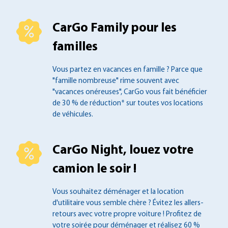
CarGo Family pour les
familles
Vous partez en vacances en famille ?
Parce que
"famille nombreuse" rime souvent
avec
"vacances onéreuses", CarGo vous fait
bénéficier
de 30 % de réduction* sur toutes
vos locations
de véhicules.
CarGo Night, louez votre
camion le soir !
Vous souhaitez déménager et la location
d'utilitaire vous semble chère ? Évitez les
allers-
retours avec votre propre voiture !
Profitez de
votre soirée pour déménager et
réalisez 60 %