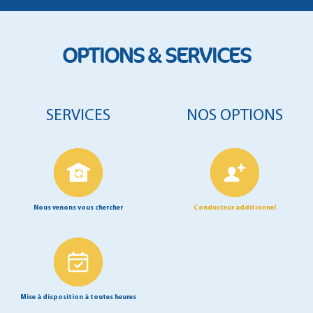
OPTIONS & SERVICES
SERVICES
NOS OPTIONS
Nous venons vous chercher
Conducteur additionnel
Mise à disposition à toutes heures