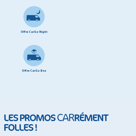
Offre CarGo Night
Offre CarGo Box
CAR
LES PROMOS
RÉMENT
FOLLES !