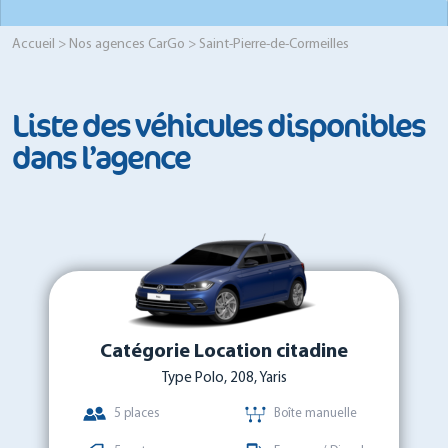
Accueil
>
Nos agences CarGo
> Saint-Pierre-de-Cormeilles
Liste des véhicules disponibles
dans l’agence
Catégorie Location citadine
Type Polo, 208, Yaris
5 places
Boîte manuelle