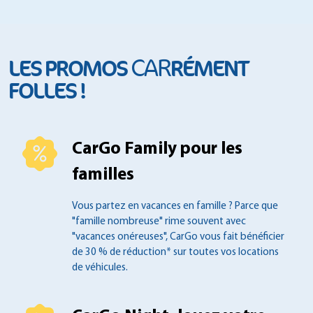
CAR
LES PROMOS
RÉMENT
FOLLES !
CarGo Family pour les
familles
Vous partez en vacances en famille ?
Parce que
"famille nombreuse" rime souvent
avec
"vacances onéreuses", CarGo vous fait
bénéficier
de 30 % de réduction* sur toutes
vos locations
de véhicules.