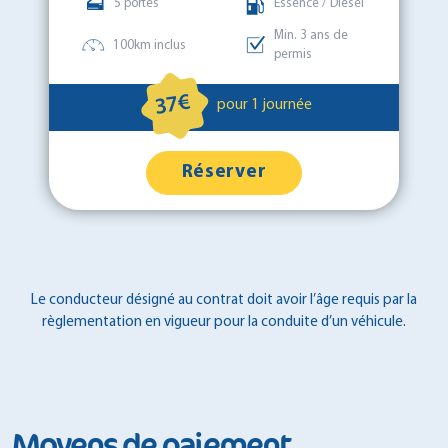
5 portes
Essence / Diesel
Min. 3 ans de
100km inclus
permis
37€
pour 1 journée
Réserver
Le conducteur désigné au contrat doit avoir l’âge requis par la
règlementation en vigueur pour la conduite d’un véhicule.
Moyens de paiement