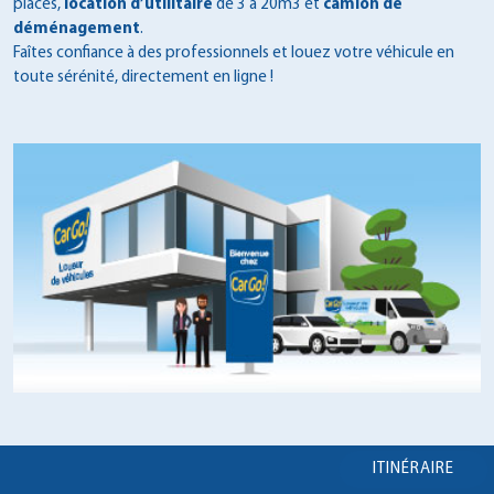
places,
location d’utilitaire
de 3 à 20m3 et
camion de
déménagement
.
Faîtes confiance à des professionnels et louez votre véhicule en
toute sérénité, directement en ligne !
ITINÉRAIRE