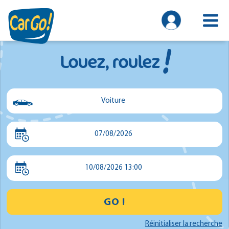
!
Louez, roulez
Voiture
Voiture
07/08/2026
Utilitaire
Minibus
10/08/2026 13:00
GO !
Réinitialiser la recherche