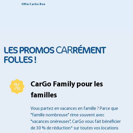
Offre CarGo Box
CAR
LES PROMOS
RÉMENT
FOLLES !
CarGo Family pour les
familles
Vous partez en vacances en famille ?
Parce que
"famille nombreuse" rime souvent
avec
"vacances onéreuses", CarGo vous fait
bénéficier
de 30 % de réduction* sur toutes
vos locations