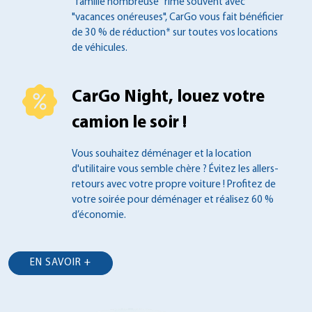
"famille nombreuse" rime souvent
avec
"vacances onéreuses", CarGo vous fait
bénéficier
de 30 % de réduction* sur toutes
vos locations
de véhicules.
CarGo Night, louez votre
camion le soir !
Vous souhaitez déménager et la location
d'utilitaire vous semble chère ? Évitez les
allers-
retours avec votre propre voiture !
Profitez de
votre soirée pour déménager et
réalisez 60 %
d’économie.
EN SAVOIR +