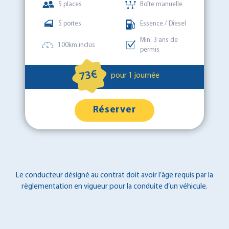
5 places
Boîte manuelle
5 portes
Essence / Diesel
Min. 3 ans de
100km inclus
permis
73€
pour 1 journée
Réserver
Le conducteur désigné au contrat doit avoir l’âge requis par la
règlementation en vigueur pour la conduite d’un véhicule.