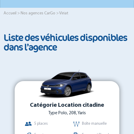
Accueil
>
Nos agences CarGo
> Viriat
Liste des véhicules disponibles
dans l’agence
Catégorie Location citadine
Type Polo, 208, Yaris
5 places
Boîte manuelle