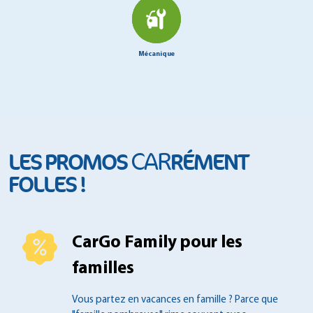
Mécanique
CAR
LES PROMOS
RÉMENT
FOLLES !
CarGo Family pour les
familles
Vous partez en vacances en famille ?
Parce que