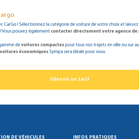
Cargo
vec CarGo ! Sélectionnez la catégorie de voiture de votre choix et laissez
! Vous pouvez également
contacter directement votre agence de
re gamme de
voitures compactes
pour tous vos trajets en ville ou sur a
 voitures économiques
Sympa sera idéale pour vous.
Obtenir un tarif
ION DE VÉHICULES
INFOS PRATIQUES