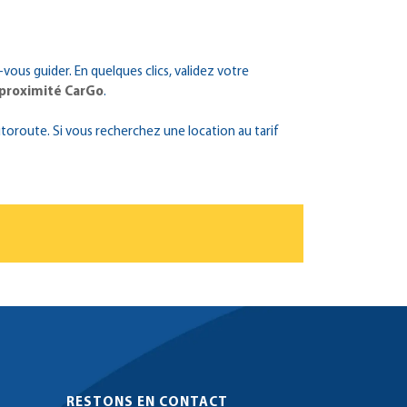
-vous guider. En quelques clics, validez votre
 proximité CarGo
.
utoroute. Si vous recherchez une location au tarif
RESTONS EN CONTACT