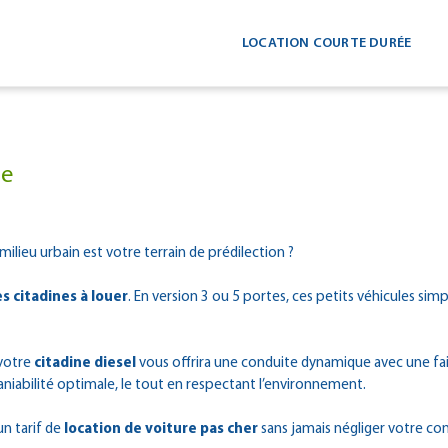
LOCATION COURTE DURÉE
ne
milieu urbain est votre terrain de prédilection ?
s citadines à louer
. En version 3 ou 5 portes, ces petits véhicules s
 votre
citadine diesel
vous offrira une conduite dynamique avec une fai
aniabilité optimale, le tout en respectant l’environnement.
n tarif de
location de voiture pas cher
sans jamais négliger votre co