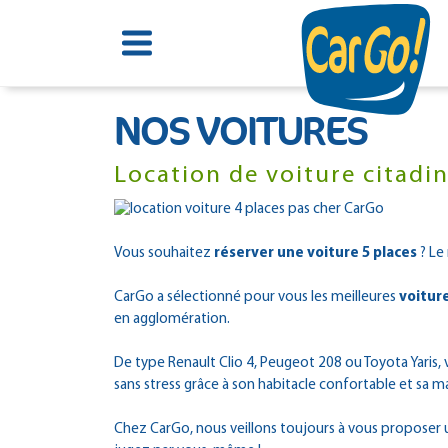
NOS VOITURES
Location de voiture citadi
Vous souhaitez
réserver une voiture 5 places
? Le 
CarGo a sélectionné pour vous les meilleures
voiture
en agglomération.
De type Renault Clio 4, Peugeot 208 ou Toyota Yaris,
sans stress grâce à son habitacle confortable et sa m
Chez CarGo, nous veillons toujours à vous proposer u