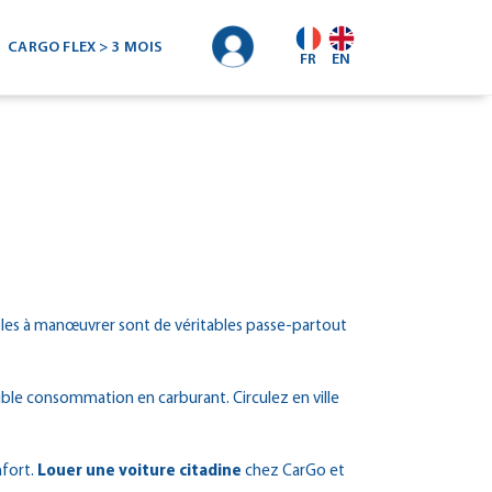
CARGO FLEX > 3 MOIS
FR
EN
imples à manœuvrer sont de véritables passe-partout
ble consommation en carburant. Circulez en ville
nfort.
Louer une voiture citadine
chez CarGo et