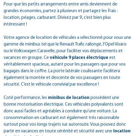
Pour que les petits arrangements entre amis deviennent de
grandes économies, partez à plusieurs et partagez les frais :
location, péages, carburant. Divisez par 9, c’est bien plus
intéressant !
Votre agence de location de véhicules a sélectionné pour vous une
gamme de minibus tel que le Renault Trafic rallongé, l’Opel Vivaro
ou le Volkswagen Caravelle, pour faciliter vos déplacements et
vacances en groupe. Ce
véhicule 9 places électrique
est
véritablement spacieux, autant pour les passagers que pour vos
bagages dans le coffre. La porte latérale coulissante facilitera
également la montée et descente de vos passagers en toute
sécurité. C’est le véhicule convivial par excellence !
Coté performance, les
minibus de location
possèdent une
bonne motorisation électrique. Ces véhicules polyvalents sont
donc aussi faciles et agréables à conduire qu’une voiture. La
consommation en carburant est également très raisonnable
surtout pour vos longs trajets sur autoroute. Vous pouvez donc
partir en vacances en toute sérénité et sécurité avec une
location