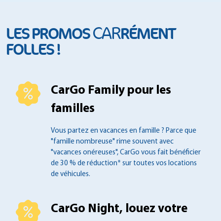
CAR
LES PROMOS
RÉMENT
FOLLES !
CarGo Family pour les
familles
Vous partez en vacances en famille ?
Parce que
"famille nombreuse" rime souvent
avec
"vacances onéreuses", CarGo vous fait
bénéficier
de 30 % de réduction* sur toutes
vos locations
de véhicules.
CarGo Night, louez votre