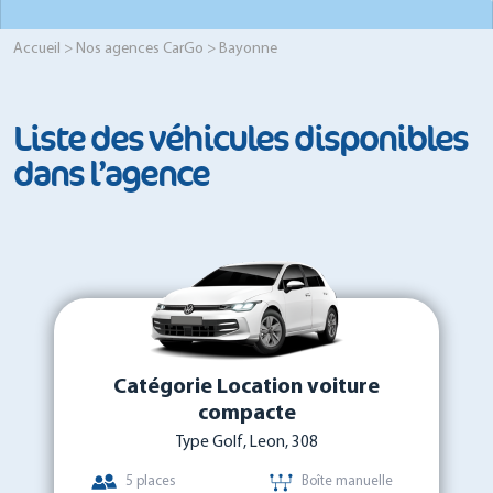
Accueil
>
Nos agences CarGo
> Bayonne
Liste des véhicules disponibles
dans l’agence
Catégorie Location voiture
compacte
Type Golf, Leon, 308
5 places
Boîte manuelle