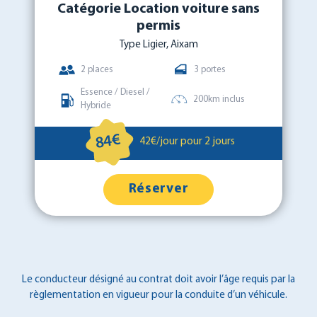
Catégorie Location voiture sans
permis
Type Ligier, Aixam
2 places
3 portes
Essence / Diesel /
200km inclus
Hybride
84€
42€/jour pour 2 jours
Réserver
Le conducteur désigné au contrat doit avoir l’âge requis par la
règlementation en vigueur pour la conduite d’un véhicule.