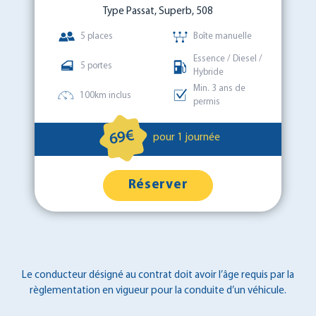
Type Passat, Superb, 508
5 places
Boîte manuelle
Essence / Diesel /
5 portes
Hybride
Min. 3 ans de
100km inclus
permis
69€
pour 1 journée
Réserver
Le conducteur désigné au contrat doit avoir l’âge requis par la
règlementation en vigueur pour la conduite d’un véhicule.