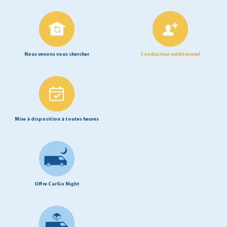
Nous venons vous chercher
Conducteur additionnel
Mise à disposition à toutes heures
Offre CarGo Night