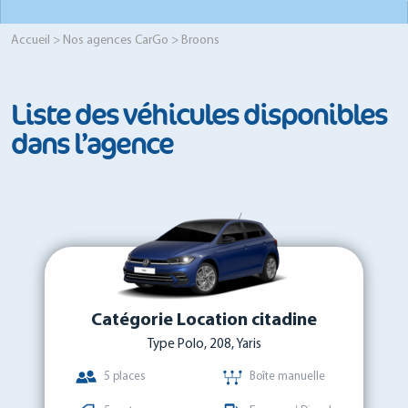
Accueil
>
Nos agences CarGo
> Broons
Liste des véhicules disponibles
dans l’agence
Catégorie Location citadine
Type Polo, 208, Yaris
5 places
Boîte manuelle