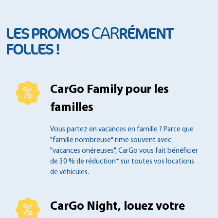
CAR
LES PROMOS
RÉMENT
FOLLES !
CarGo Family pour les
familles
Vous partez en vacances en famille ?
Parce que
"famille nombreuse" rime souvent
avec
"vacances onéreuses", CarGo vous fait
bénéficier
de 30 % de réduction* sur toutes
vos locations
de véhicules.
CarGo Night, louez votre