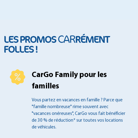
CAR
LES PROMOS
RÉMENT
FOLLES !
CarGo Family pour les
familles
Vous partez en vacances en famille ?
Parce que
"famille nombreuse" rime souvent
avec
"vacances onéreuses", CarGo vous fait
bénéficier
de 30 % de réduction* sur toutes
vos locations
de véhicules.