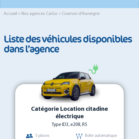
Accueil
>
Nos agences CarGo
> Cournon-d'Auvergne
Liste des véhicules disponibles
dans l’agence
Catégorie Location citadine
électrique
Type ID3, e208, R5
5 places
Boîte automatique