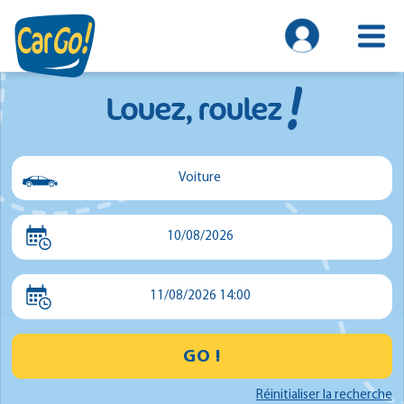
!
Louez, roulez
Voiture
Voiture
10/08/2026
Utilitaire
Minibus
11/08/2026 14:00
GO !
Réinitialiser la recherche