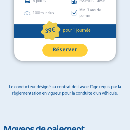
5 portes
Essence / Diesel
Min. 3 ans de
100km inclus
permis
39€
pour 1 journée
Réserver
Le conducteur désigné au contrat doit avoir l’âge requis par la
règlementation en vigueur pour la conduite d’un véhicule.
Moyens de paiement