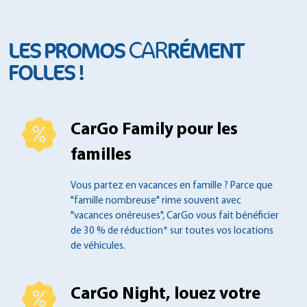
CAR
LES PROMOS
RÉMENT
FOLLES !
CarGo Family pour les
familles
Vous partez en vacances en famille ?
Parce que
"famille nombreuse" rime souvent
avec
"vacances onéreuses", CarGo vous fait
bénéficier
de 30 % de réduction* sur toutes
vos locations
de véhicules.
CarGo Night, louez votre