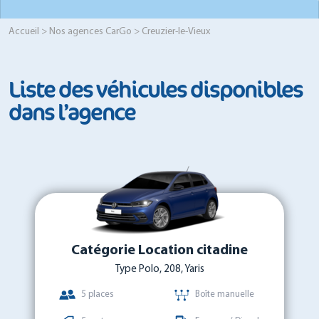
Accueil
>
Nos agences CarGo
> Creuzier-le-Vieux
Liste des véhicules disponibles
dans l’agence
Catégorie Location citadine
Type Polo, 208, Yaris
5 places
Boîte manuelle