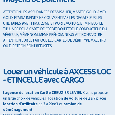
ATTENTION LES ASSURANCES DES VISA 1ER, MASTER GOLD, AMEX
GOLD, ET VISA INFINITE NE COUVRENT PAS LES DEGATS SUR LES
UTILITAIRES 9M3, 11M3, 23M3 ET PORTE VOITURE ET MINIBUS. LE
TITULAIRE DE LA CARTE DE CRÉDIT DOIT ÊTRE LE CONDUCTEUR DU
VÉHICULE, MÊME NOM, MÊME PRÉNOM. NOUS ATTIRONS VOTRE
ATTENTION SUR LE FAIT QUE LES CARTES DE DÉBIT TYPE MAESTRO
OU ELECTRON SONT REFUSÉES.
Louer un véhicule à AXCESS LOC
- ETINCELLE avec CARGO
L’
agence de location CarGo CREUZIER LE VIEUX
vous propose
un large choix de véhicules :
location de voiture
de 2 à 9 places,
location d’utilitaire
de 3 à 20m3 et
camion de
déménagement
.