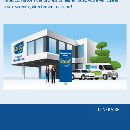
Faîtes confiance à des professionnels et louez votre véhicule en
toute sérénité, directement en ligne !
ITINÉRAIRE