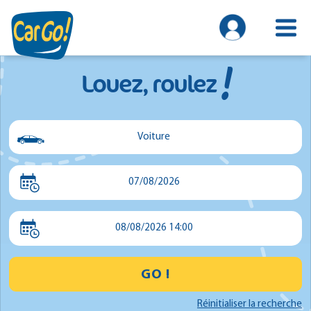
!
Louez, roulez
Voiture
Voiture
07/08/2026
Utilitaire
Minibus
08/08/2026 14:00
GO !
Réinitialiser la recherche