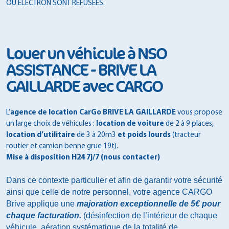
OU ELECTRON SONT REFUSÉES.
Louer un véhicule à NSO
ASSISTANCE - BRIVE LA
GAILLARDE avec CARGO
L’
agence de location CarGo BRIVE LA GAILLARDE
vous propose
un large choix de véhicules :
location de voiture
de 2 à 9 places,
location d’utilitaire
de 3 à 20m3
et poids lourds
(tracteur
routier et camion benne grue 19t).
Mise à disposition H24 7j/7 (nous contacter)
Dans ce contexte particulier et afin de garantir votre sécurité 
ainsi que celle de notre personnel, 
votre agence CARGO 
Brive
 applique une 
majoration exceptionnelle de 5€ pour 
chaque facturation. 
(désinfection de l’intérieur de chaque 
véhicule, 
aération systématique de la totalité de 