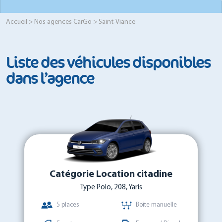
Accueil
>
Nos agences CarGo
> Saint-Viance
Liste des véhicules disponibles
dans l’agence
Catégorie Location citadine
Type Polo, 208, Yaris
5 places
Boîte manuelle