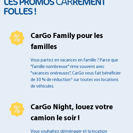
CAR
LES PROMOS
RÉMENT
FOLLES !
CarGo Family pour les
familles
Vous partez en vacances en famille ?
Parce que
"famille nombreuse" rime souvent
avec
"vacances onéreuses", CarGo vous fait
bénéficier
de 30 % de réduction* sur toutes
vos locations
de véhicules.
CarGo Night, louez votre
camion le soir !
Vous souhaitez déménager et la location