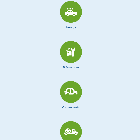
Lavage
Mécanique
Carrosserie