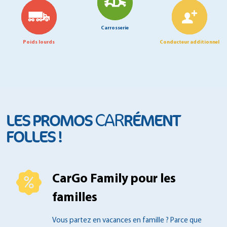
Carrosserie
Poids lourds
Conducteur additionnel
CAR
LES PROMOS
RÉMENT
FOLLES !
CarGo Family pour les
familles
Vous partez en vacances en famille ?
Parce que