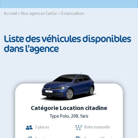
Accueil
>
Nos agences CarGo
> Estancarbon
Liste des véhicules disponibles
dans l’agence
Catégorie Location citadine
Type Polo, 208, Yaris
5 places
Boîte manuelle