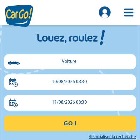
!
Louez, roulez
Voiture
Voiture
10/08/2026 08:30
Utilitaire
Minibus
11/08/2026 08:30
GO !
Réinitialiser la recherche