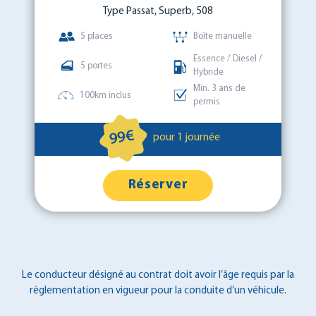
Type Passat, Superb, 508
5 places
Boîte manuelle
Essence / Diesel /
5 portes
Hybride
Min. 3 ans de
100km inclus
permis
99€
pour 1 journée
Réserver
Le conducteur désigné au contrat doit avoir l’âge requis par la
règlementation en vigueur pour la conduite d’un véhicule.