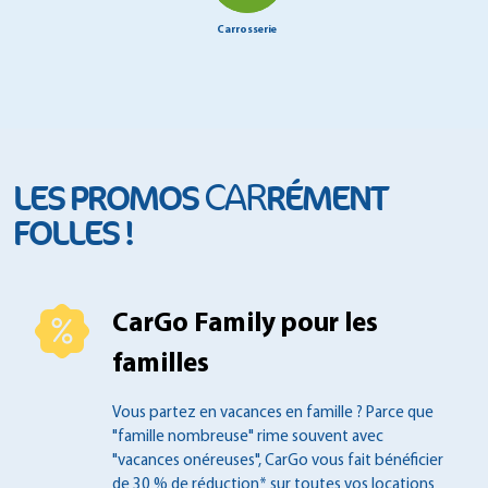
Carrosserie
CAR
LES PROMOS
RÉMENT
FOLLES !
CarGo Family pour les
familles
Vous partez en vacances en famille ?
Parce que
"famille nombreuse" rime souvent
avec
"vacances onéreuses", CarGo vous fait
bénéficier
de 30 % de réduction* sur toutes
vos locations