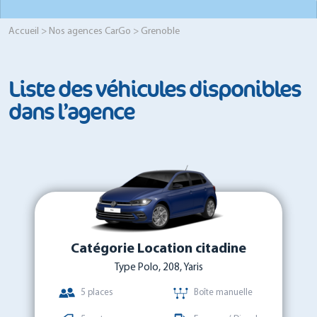
Accueil
>
Nos agences CarGo
> Grenoble
Liste des véhicules disponibles
dans l’agence
Catégorie Location citadine
Type Polo, 208, Yaris
5 places
Boîte manuelle