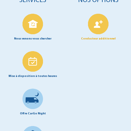
SERVICES
NOS OPTIONS
Nous venons vous chercher
Conducteur additionnel
Mise à disposition à toutes heures
Offre CarGo Night