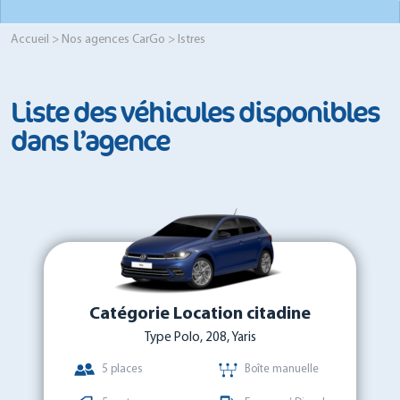
Accueil
>
Nos agences CarGo
> Istres
Liste des véhicules disponibles
dans l’agence
Catégorie Location citadine
Type Polo, 208, Yaris
5 places
Boîte manuelle