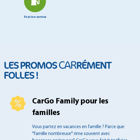
Station service
CAR
LES PROMOS
RÉMENT
FOLLES !
CarGo Family pour les
familles
Vous partez en vacances en famille ?
Parce que
"famille nombreuse" rime souvent
avec