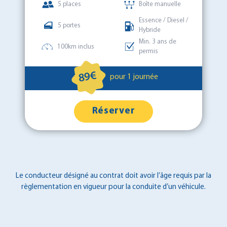
5 places
Boîte manuelle
Essence / Diesel /
5 portes
Hybride
Min. 3 ans de
100km inclus
permis
89€
pour 1 journée
Réserver
Le conducteur désigné au contrat doit avoir l’âge requis par la
règlementation en vigueur pour la conduite d’un véhicule.