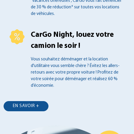
"vacances onéreuses", CarGo vous fait
bénéficier
de 30 % de réduction* sur toutes
vos locations
de véhicules.
CarGo Night, louez votre
camion le soir !
Vous souhaitez déménager et la location
d'utilitaire vous semble chère ? Évitez les
allers-
retours avec votre propre voiture !
Profitez de
votre soirée pour déménager et
réalisez 60 %
d’économie.
EN SAVOIR +