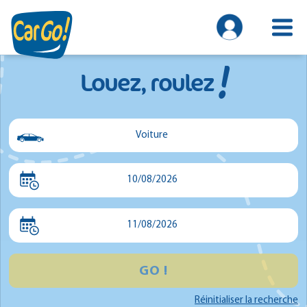
!
Louez, roulez
Voiture
Voiture
10/08/2026
Utilitaire
Minibus
11/08/2026
GO !
Réinitialiser la recherche