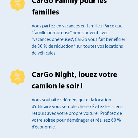
CarGo Family pour les
familles
Vous partez en vacances en famille ?
Parce que
"famille nombreuse" rime souvent
avec
"vacances onéreuses", CarGo vous fait
bénéficier
de 30 % de réduction* sur toutes
vos locations
de véhicules.
CarGo Night, louez votre
camion le soir !
Vous souhaitez déménager et la location
d'utilitaire vous semble chère ? Évitez les
allers-
retours avec votre propre voiture !
Profitez de
votre soirée pour déménager et
réalisez 60 %
d’économie.