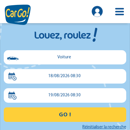
!
Louez, roulez
Voiture
Voiture
18/08/2026 08:30
Utilitaire
Minibus
19/08/2026 08:30
GO !
Réinitialiser la recherche