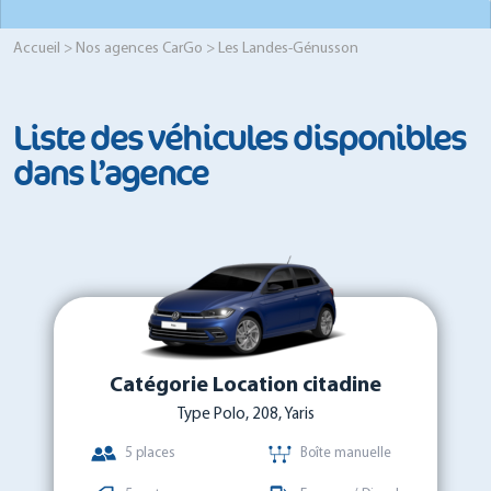
Accueil
>
Nos agences CarGo
> Les Landes-Génusson
Liste des véhicules disponibles
dans l’agence
Catégorie Location citadine
Type Polo, 208, Yaris
5 places
Boîte manuelle