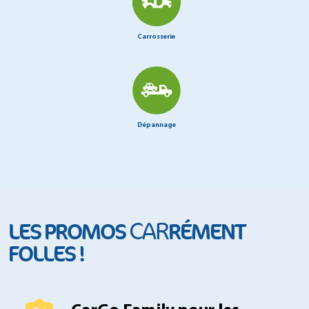
Carrosserie
Dépannage
CAR
LES PROMOS
RÉMENT
FOLLES !