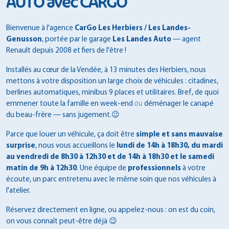
AUTO avec CARGO
Bienvenue à l'agence
CarGo Les Herbiers / Les Landes-
Genusson
, portée par le garage
Les Landes Auto
— agent
Renault depuis 2008 et fiers de l'être !
Installés au cœur de la Vendée, à 13 minutes des Herbiers, nous
mettons à votre disposition un large choix de véhicules : citadines,
berlines automatiques, minibus 9 places et utilitaires. Bref, de quoi
emmener toute la famille en week-end
ou
déménager le canapé
du beau-frère — sans jugement.
😉
Parce que louer un véhicule, ça doit être
simple et sans mauvaise
surprise
, nous vous accueillons le
lundi de 14h à 18h30, du mardi
au vendredi de 8h30 à 12h30 et de 14h à 18h30 et le samedi
matin de 9h à 12h30
. Une équipe de
professionnels
à votre
écoute, un parc entretenu avec le même soin que nos véhicules à
l'atelier.
Réservez directement en ligne, ou appelez-nous : on est du coin,
on vous connaît peut-être déjà 😉