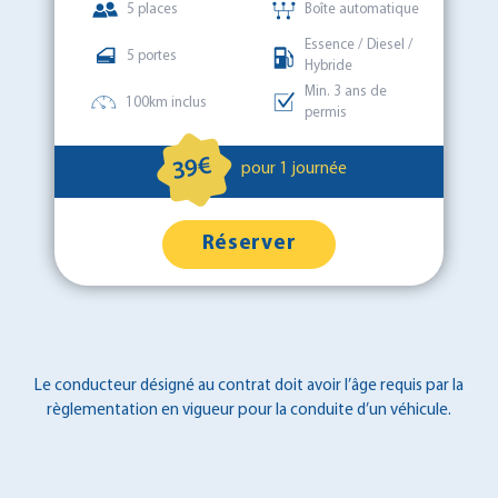
5 places
Boîte automatique
Essence / Diesel /
5 portes
Hybride
Min. 3 ans de
100km inclus
permis
39€
pour 1 journée
Réserver
Le conducteur désigné au contrat doit avoir l’âge requis par la
règlementation en vigueur pour la conduite d’un véhicule.