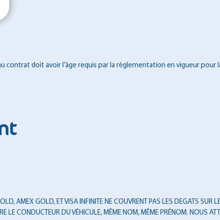
 contrat doit avoir l’âge requis par la règlementation en vigueur pour l
nt
LD, AMEX GOLD, ET VISA INFINITE NE COUVRENT PAS LES DEGATS SUR LES
T ÊTRE LE CONDUCTEUR DU VÉHICULE, MÊME NOM, MÊME PRÉNOM. NOUS ATT