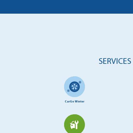
SERVICES
CarGo Winter