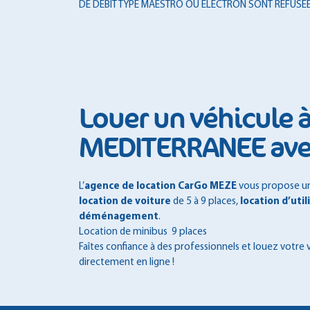
DE DÉBIT TYPE MAESTRO OU ELECTRON SONT REFUSÉE
Louer un véhicule
MEDITERRANEE av
L’
agence de location CarGo MEZE
vous propose un 
location de voiture
de 5 à 9 places,
location d’util
déménagement
.
Location de minibus 9 places
Faîtes confiance à des professionnels et louez votre 
directement en ligne !