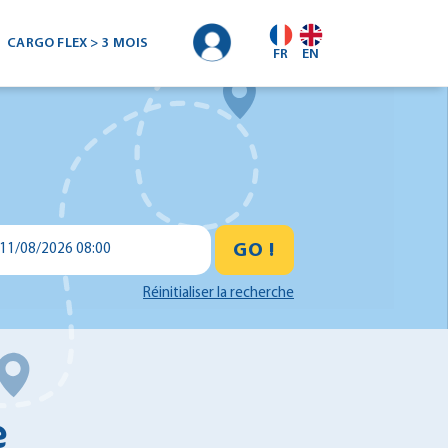
CARGO FLEX > 3 MOIS
FR
EN
GO !
11/08/2026 08:00
Réinitialiser la recherche
e