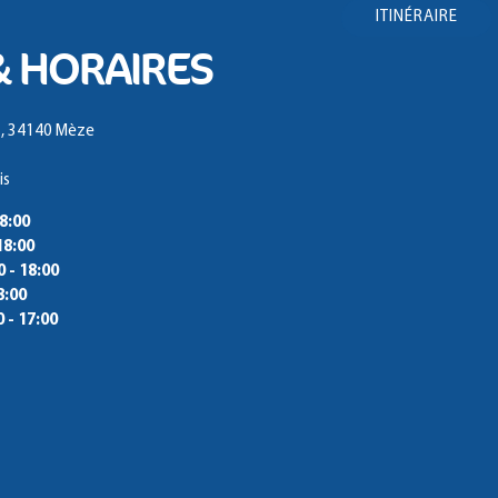
ITINÉRAIRE
& HORAIRES
3, 34140 Mèze
is
18:00
18:00
0 - 18:00
8:00
0 - 17:00