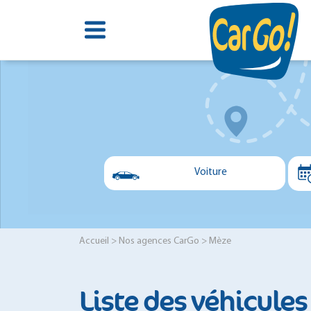
Voiture
Voiture
Utilitaire
Accueil
>
Nos agences CarGo
> Mèze
Minibus
Liste des véhicules