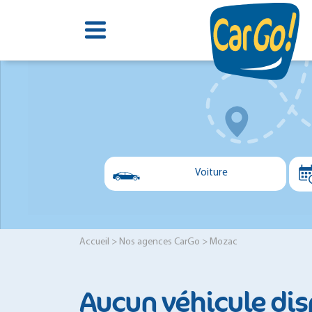
Voiture
Voiture
Utilitaire
Accueil
>
Nos agences CarGo
> Mozac
Minibus
Aucun véhicule dis