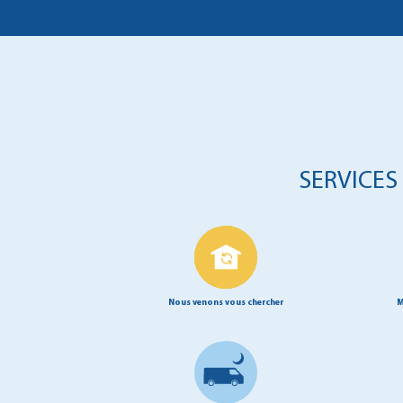
SERVICES
Nous venons vous chercher
M