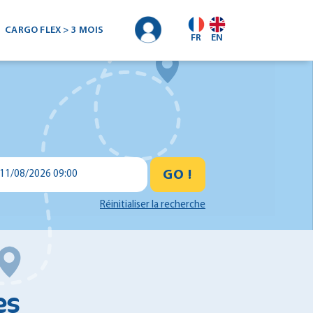
CARGO FLEX > 3 MOIS
FR
EN
GO !
11/08/2026 09:00
Réinitialiser la recherche
es