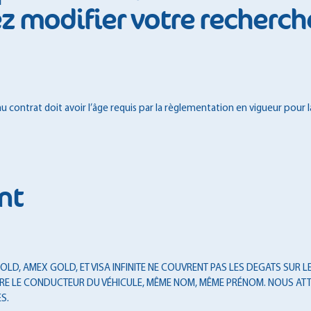
 modifier votre recherch
 contrat doit avoir l’âge requis par la règlementation en vigueur pour l
nt
LD, AMEX GOLD, ET VISA INFINITE NE COUVRENT PAS LES DEGATS SUR LES
T ÊTRE LE CONDUCTEUR DU VÉHICULE, MÊME NOM, MÊME PRÉNOM. NOUS ATT
S.