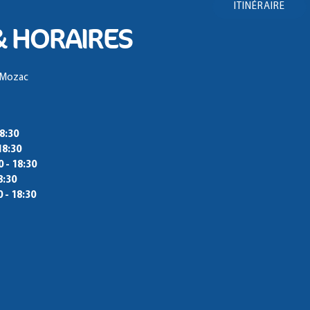
ITINÉRAIRE
& HORAIRES
0 Mozac
18:30
18:30
0 - 18:30
8:30
0 - 18:30