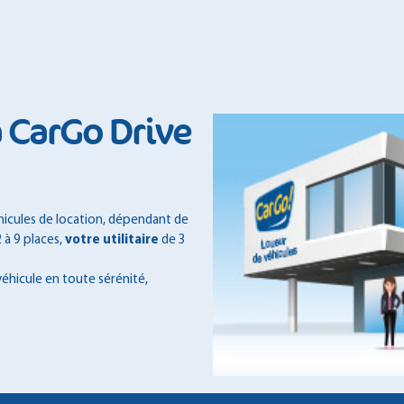
à CarGo Drive
icules de location, dépendant de
 à 9 places,
votre utilitaire
de 3
véhicule en toute sérénité,