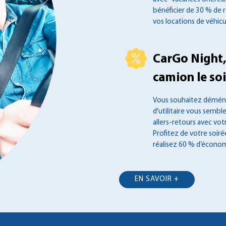
bénéficier de 30 % de 
vos locations de véhicu
CarGo Night,
camion le soir
Vous souhaitez déména
d'utilitaire vous semble
allers-retours avec vot
Profitez de votre soir
réalisez 60 % d’économ
EN SAVOIR +