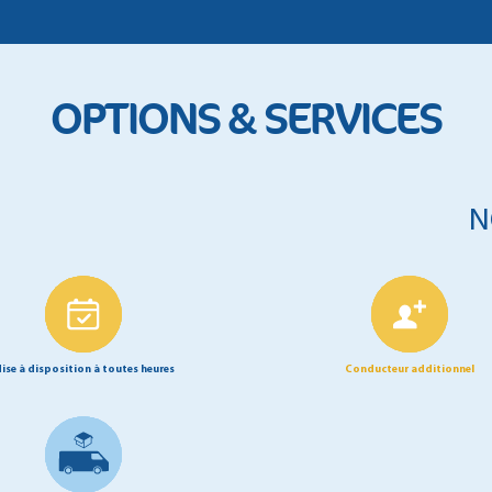
OPTIONS & SERVICES
N
ise à disposition à toutes heures
Conducteur additionnel