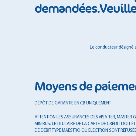
demandées.Veuillez
Le conducteur désigné au
Moyens de paieme
DÉPÔT DE GARANTIE EN CB UNIQUEMENT
ATTENTION LES ASSURANCES DES VISA 1ER, MASTER GO
MINIBUS. LE TITULAIRE DE LA CARTE DE CRÉDIT DOI
DE DÉBIT TYPE MAESTRO OU ELECTRON SONT REFUSÉE