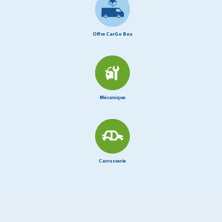
Offre CarGo Box
Mécanique
Carrosserie