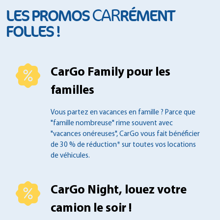
CAR
LES PROMOS
RÉMENT
FOLLES !
CarGo Family pour les
familles
Vous partez en vacances en famille ?
Parce que
"famille nombreuse" rime souvent
avec
"vacances onéreuses", CarGo vous fait
bénéficier
de 30 % de réduction* sur toutes
vos locations
de véhicules.
CarGo Night, louez votre
camion le soir !