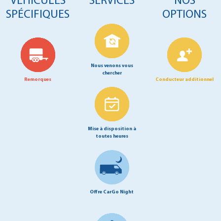
VÉHICULES
SERVICES
NOS
SPÉCIFIQUES
OPTIONS
Nous venons vous
chercher
Remorques
Conducteur additionnel
Mise à disposition à
toutes heures
Offre CarGo Night