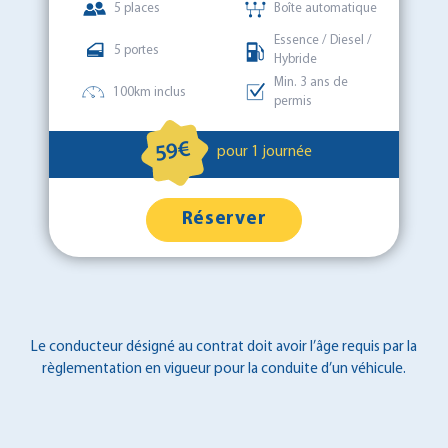
5 places
Boîte automatique
Essence / Diesel /
5 portes
Hybride
Min. 3 ans de
100km inclus
permis
59€
pour 1 journée
Réserver
Le conducteur désigné au contrat doit avoir l’âge requis par la
règlementation en vigueur pour la conduite d’un véhicule.