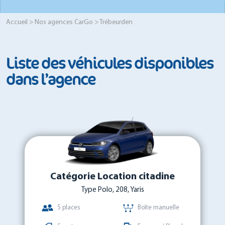
Accueil
>
Nos agences CarGo
> Trébeurden
Liste des véhicules disponibles
dans l’agence
Catégorie Location citadine
Type Polo, 208, Yaris
5 places
Boîte manuelle