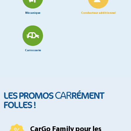
Mécanique
Conducteur additionnel
Carrosserie
CAR
LES PROMOS
RÉMENT
FOLLES !
CarGo Family pour les