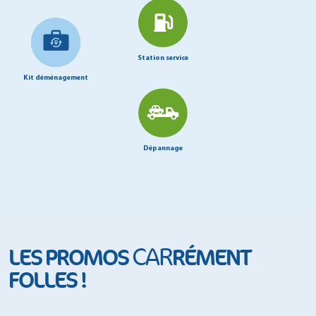
Station service
Kit déménagement
Dépannage
CAR
LES PROMOS
RÉMENT
FOLLES !