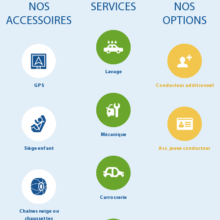
NOS
SERVICES
NOS
ACCESSOIRES
OPTIONS
Lavage
GPS
Conducteur additionnel
Mécanique
Siège enfant
Ass. jeune conducteur
Carrosserie
Chaînes neige ou
chaussettes