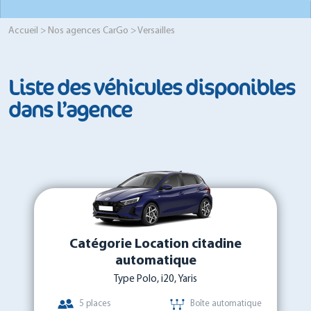
Accueil
>
Nos agences CarGo
> Versailles
Liste des véhicules disponibles
dans l’agence
Catégorie Location citadine
automatique
Type Polo, i20, Yaris
5 places
Boîte automatique