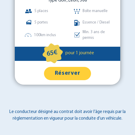
Type Golf, Leon, 308
5 places
Boîte manuelle
5 portes
Essence / Diesel
Min. 3 ans de
100km inclus
permis
65€
pour 1 journée
Réserver
Le conducteur désigné au contrat doit avoir l’âge requis par la
règlementation en vigueur pour la conduite d’un véhicule.