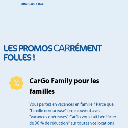
Offre CarGo Box
CAR
LES PROMOS
RÉMENT
FOLLES !
CarGo Family pour les
familles
Vous partez en vacances en famille ?
Parce que
"famille nombreuse" rime souvent
avec
"vacances onéreuses", CarGo vous fait
bénéficier
de 30 % de réduction* sur toutes
vos locations