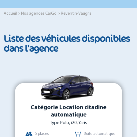
Accueil
>
Nos agences CarGo
> Reventin-Vaugris
Liste des véhicules disponibles
dans l’agence
Catégorie Location citadine
automatique
Type Polo, i20, Yaris
5 places
Boîte automatique