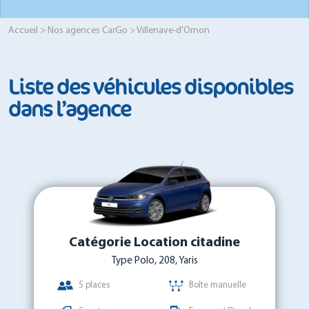
Accueil
>
Nos agences CarGo
> Villenave-d'Ornon
Liste des véhicules disponibles
dans l’agence
Catégorie Location citadine
Type Polo, 208, Yaris
5 places
Boîte manuelle