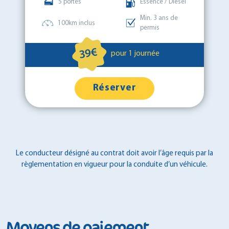
5 portes
Essence / Diesel
Min. 3 ans de
100km inclus
permis
39€
pour 1 journée
Réserver
Le conducteur désigné au contrat doit avoir l’âge requis par la
règlementation en vigueur pour la conduite d’un véhicule.
Moyens de paiement