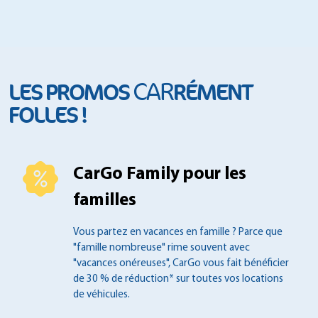
CAR
LES PROMOS
RÉMENT
FOLLES !
CarGo Family pour les
familles
Vous partez en vacances en famille ?
Parce que
"famille nombreuse" rime souvent
avec
"vacances onéreuses", CarGo vous fait
bénéficier
de 30 % de réduction* sur toutes
vos locations
de véhicules.